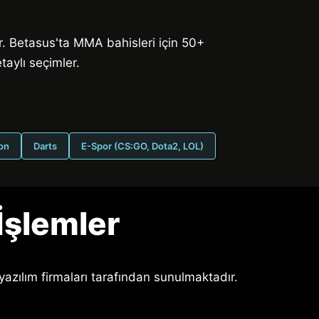
r. Betasus'ta MMA bahisleri için 50+
aylı seçimler.
on
Darts
E-Spor (CS:GO, Dota2, LOL)
İşlemler
azılım firmaları tarafından sunulmaktadır.