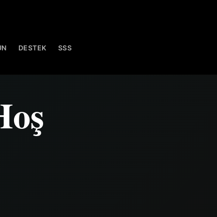
UN
DESTEK
SSS
Hoş