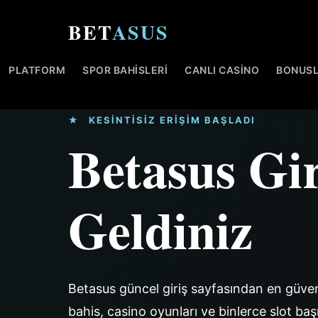
BET
ASUS
PLATFORM
SPOR BAHISLERI
CANLI CASINO
BONUS
KESINTISIZ ERIŞIM BAŞLADI
Betasus Gir
Geldiniz
Betasus güncel giriş sayfasından en güvenl
bahis, casino oyunları ve binlerce slot baş