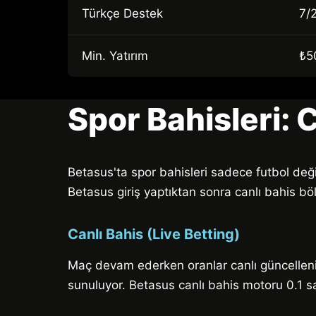
Türkçe Destek
7/
Min. Yatırım
₺5
Spor Bahisleri: 
Betasus'ta spor bahisleri sadece futbol değil
Betasus giriş yaptıktan sonra canlı bahis bö
Canlı Bahis (Live Betting)
Maç devam ederken oranlar canlı güncelleni
sunuluyor. Betasus canlı bahis motoru 0.1 sa