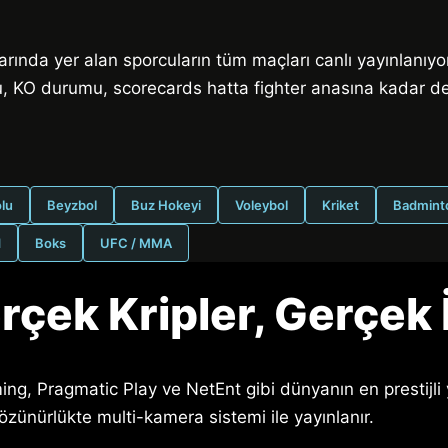
rında yer alan sporcuların tüm maçları canlı yayınlanıyo
 KO durumu, scorecards hatta fighter anasına kadar det
lu
Beyzbol
Buz Hokeyi
Voleybol
Kriket
Badmint
d
Boks
UFC / MMA
rçek Kripler, Gerçek 
g, Pragmatic Play ve NetEnt gibi dünyanın en prestijli y
özünürlükte multi-kamera sistemi ile yayınlanır.