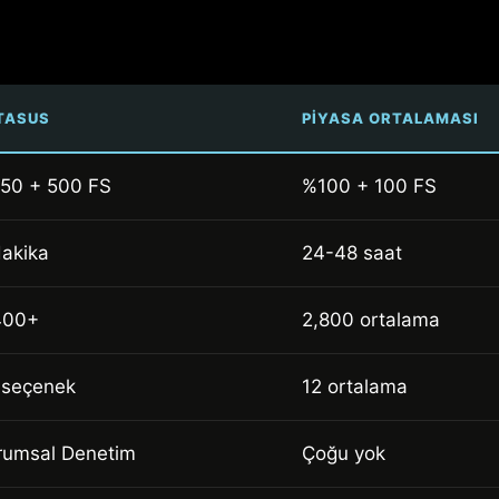
TASUS
PIYASA ORTALAMASI
50 + 500 FS
%100 + 100 FS
dakika
24-48 saat
400+
2,800 ortalama
 seçenek
12 ortalama
rumsal Denetim
Çoğu yok