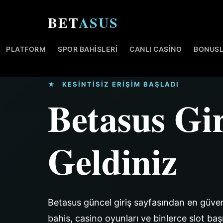
BET
ASUS
PLATFORM
SPOR BAHISLERI
CANLI CASINO
BONUS
KESINTISIZ ERIŞIM BAŞLADI
Betasus Gir
Geldiniz
Betasus güncel giriş sayfasından en güvenl
bahis, casino oyunları ve binlerce slot baş