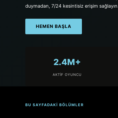
duymadan, 7/24 kesintisiz erişim sağlayın
HEMEN BAŞLA
2.4M+
AKTIF OYUNCU
BU SAYFADAKI BÖLÜMLER