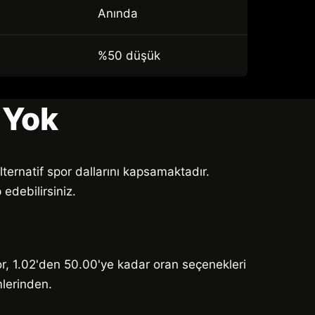
Anında
%50 düşük
 Yok
lternatif spor dallarını kapsamaktadır.
edebilirsiniz.
r, 1.02'den 50.00'ye kadar oran seçenekleri
mlerinden.