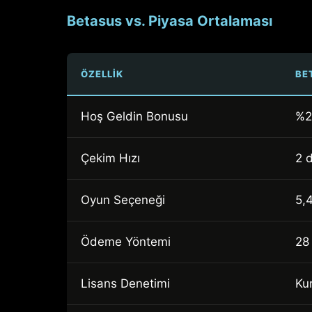
Betasus vs. Piyasa Ortalaması
ÖZELLIK
BE
Hoş Geldin Bonusu
%2
Çekim Hızı
2 
Oyun Seçeneği
5,
Ödeme Yöntemi
28
Lisans Denetimi
Ku