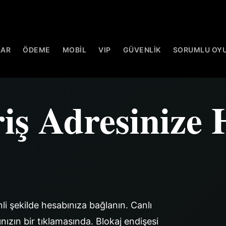
LAR
ÖDEME
MOBIL
VIP
GÜVENLIK
SORUMLU OY
iş Adresinize 
i şekilde hesabınıza bağlanın. Canlı
ınızın bir tıklamasında. Blokaj endişesi