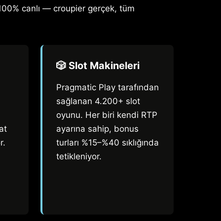
 100% canlı — croupier gerçek, tüm
🎲 Slot Makineleri
Pragmatic Play tarafından
sağlanan 4.200+ slot
oyunu. Her biri kendi RTP
at
ayarına sahip, bonus
r.
turları %15–%40 sıklığında
tetikleniyor.