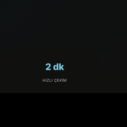
2 dk
HIZLI ÇEKIM