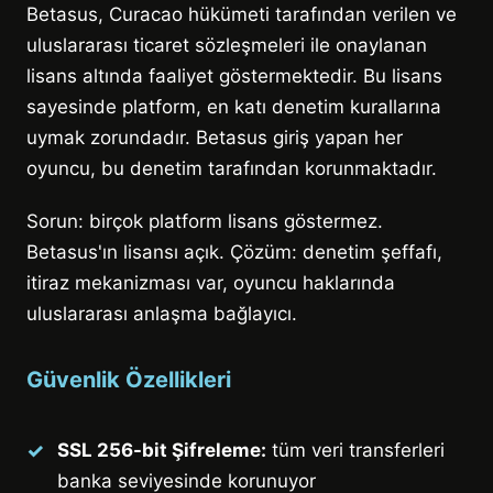
Betasus, Curacao hükümeti tarafından verilen ve
uluslararası ticaret sözleşmeleri ile onaylanan
lisans altında faaliyet göstermektedir. Bu lisans
sayesinde platform, en katı denetim kurallarına
uymak zorundadır. Betasus giriş yapan her
oyuncu, bu denetim tarafından korunmaktadır.
Sorun: birçok platform lisans göstermez.
Betasus'ın lisansı açık. Çözüm: denetim şeffafı,
itiraz mekanizması var, oyuncu haklarında
uluslararası anlaşma bağlayıcı.
Güvenlik Özellikleri
SSL 256-bit Şifreleme:
tüm veri transferleri
banka seviyesinde korunuyor