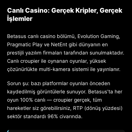
Canlı Casino: Gerçek Kripler, Gerçek
İşlemler
Betasus canlı casino bölümü, Evolution Gaming,
Pragmatic Play ve NetEnt gibi dünyanın en
prestijli yazılım firmaları tarafından sunulmaktadır.
Canlı croupier ile oynanan oyunlar, yüksek
çözünürlükte multi-kamera sistemi ile yayınlanır.
Sorun şu: bazı platformlar oyunları önceden
kaydedilmiş görüntülerle sunuyor. Betasus'ta her
oyun 100% canlı — croupier gerçek, tüm
hareketler siz görebilirsiniz, RTP (dönüş yüzdesi)
sektör standardı 96% civarında.