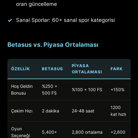
oran güncelleme
Sanal Sporlar: 60+ sanal spor kategorisi
Betasus vs. Piyasa Ortalaması
PIYASA
ÖZELLIK
BETASUS
FARK
ORTALAMASI
Hoş Geldin
%250 +
%100 + 100 FS
+150%
Bonusu
500 FS
1200
Çekim Hızı
2 dakika
24-48 saat
kat hızlı
Oyun
5,400+
2,800 ortalama
+2,600
Seçeneği