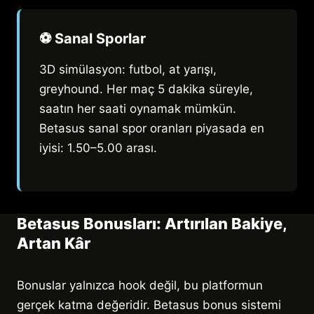
⚽ Sanal Sporlar
3D simülasyon: futbol, at yarışı,
greyhound. Her maç 5 dakika süreyle,
saatın her saati oynamak mümkün.
Betasus sanal spor oranları piyasada en
iyisi: 1.50–5.00 arası.
Betasus Bonusları: Artırılan Bakiye,
Artan Kâr
Bonuslar yalnızca hook değil, bu platformun
gerçek katma değeridir. Betasus bonus sistemi