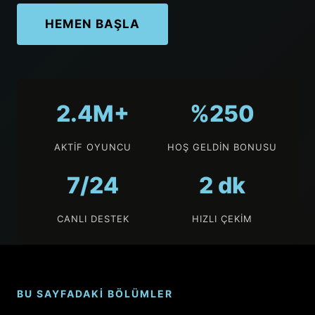
HEMEN BAŞLA
2.4M+
%250
AKTIF OYUNCU
HOŞ GELDIN BONUSU
7/24
2 dk
CANLI DESTEK
HIZLI ÇEKIM
BU SAYFADAKI BÖLÜMLER