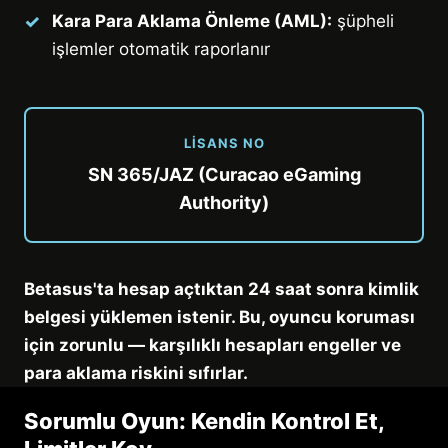
Kara Para Aklama Önleme (AML):
şüpheli
işlemler otomatik raporlanır
LISANS NO
SN 365/JAZ (Curacao eGaming
Authority)
Betasus'ta hesap açtıktan 24 saat sonra kimlik
belgesi yüklemen istenir. Bu, oyuncu koruması
için zorunlu — karşılıklı hesapları engeller ve
para aklama riskini sıfırlar.
Sorumlu Oyun: Kendin Kontrol Et,