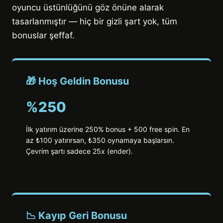
oyuncu üstünlüğünü göz önüne alarak
tasarlanmıştır — hiç bir gizli şart yok, tüm
bonuslar şeffaf.
🎁 Hoş Geldin Bonusu
%250
İlk yatırım üzerine 250% bonus + 500 free spin. En
az ₺100 yatırırsan, ₺350 oynamaya başlarsın.
Çevrim şartı sadece 25x (ender).
📉 Kayıp Geri Bonusu