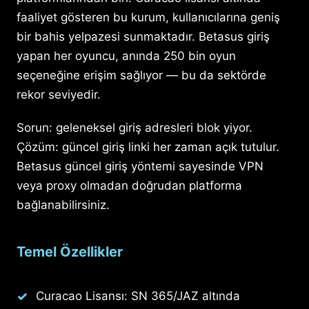
faaliyet gösteren bu kurum, kullanıcılarına geniş
bir bahis yelpazesi sunmaktadır. Betasus giriş
yapan her oyuncu, anında 250 bin oyun
seçeneğine erişim sağlıyor — bu da sektörde
rekor seviyedir.
Sorun: geleneksel giriş adresleri blok yiyor.
Çözüm: güncel giriş linki her zaman açık tutulur.
Betasus güncel giriş yöntemi sayesinde VPN
veya proxy olmadan doğrudan platforma
bağlanabilirsiniz.
Temel Özellikler
Curacao Lisansı: SN 365/JAZ altında