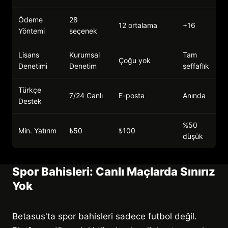
Ödeme
28
12 ortalama
+16
Yöntemi
seçenek
Lisans
Kurumsal
Tam
Çoğu yok
Denetimi
Denetim
şeffaflık
Türkçe
7/24 Canlı
E-posta
Anında
Destek
%50
Min. Yatırım
₺50
₺100
düşük
Spor Bahisleri: Canlı Maçlarda Sınırız
Yok
Betasus'ta spor bahisleri sadece futbol değil.