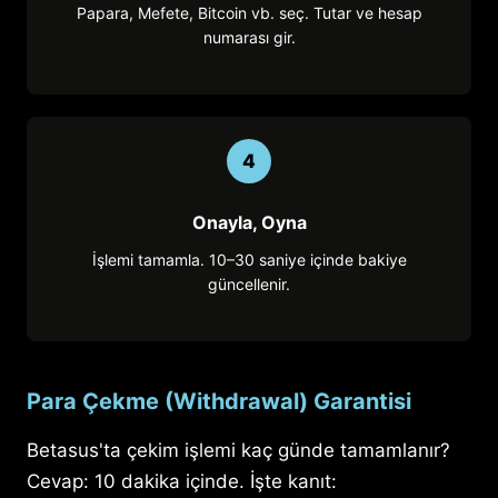
Papara, Mefete, Bitcoin vb. seç. Tutar ve hesap
numarası gir.
4
Onayla, Oyna
İşlemi tamamla. 10–30 saniye içinde bakiye
güncellenir.
Para Çekme (Withdrawal) Garantisi
Betasus'ta çekim işlemi kaç günde tamamlanır?
Cevap: 10 dakika içinde. İşte kanıt: