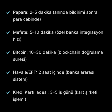
Papara: 2–5 dakika (anında bildirimi sonra
para cebinde)
Mefete: 5–10 dakika (özel banka integrasyon
hızı)
Bitcoin: 10–30 dakika (blockchain doğrulama
süresi)
Havale/EFT: 2 saat içinde (bankalararası
sistem)
Kredi Kartı İadesi: 3–5 iş günü (kart şirketi
işlemi)