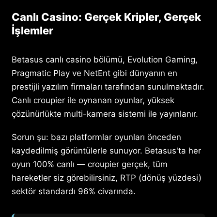
Canlı Casino: Gerçek Kripler, Gerçek
İşlemler
Betasus canlı casino bölümü, Evolution Gaming,
Pragmatic Play ve NetEnt gibi dünyanın en
prestijli yazılım firmaları tarafından sunulmaktadır.
Canlı croupier ile oynanan oyunlar, yüksek
çözünürlükte multi-kamera sistemi ile yayınlanır.
Sorun şu: bazı platformlar oyunları önceden
kaydedilmiş görüntülerle sunuyor. Betasus'ta her
oyun 100% canlı — croupier gerçek, tüm
hareketler siz görebilirsiniz, RTP (dönüş yüzdesi)
sektör standardı 96% civarında.