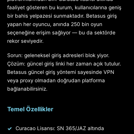
faaliyet gösteren bu kurum, kullanıcılarına geniş
bir bahis yelpazesi sunmaktadır. Betasus giriş
yapan her oyuncu, anında 250 bin oyun
seçeneğine erişim sağlıyor — bu da sektörde
rekor seviyedir.
Sorun: geleneksel giriş adresleri blok yiyor.
Çözüm: güncel giriş linki her zaman açık tutulur.
Betasus güncel giriş yöntemi sayesinde VPN
veya proxy olmadan doğrudan platforma
bağlanabilirsiniz.
Temel Özellikler
Curacao Lisansı: SN 365/JAZ altında