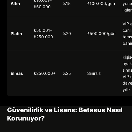
₺10.001–
Altın
%15
₺100.000/gün
yönet
₺50.000
ligle
VIP e
₺50.001–
canl
Platin
%20
₺500.000/gün
₺250.000
temsi
bahis
Kişis
ayak
sınırs
Elmas
₺250.000+
%25
Sınırsız
VIP e
dave
yıllı
Güvenilirlik ve Lisans: Betasus Nasıl
Korunuyor?