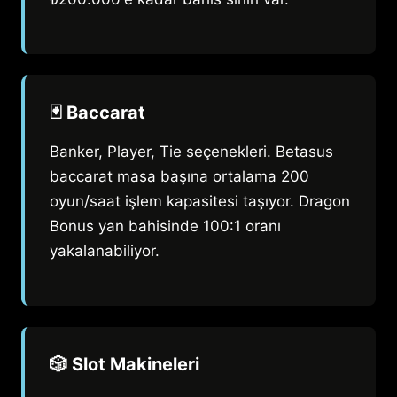
🃏 Baccarat
Banker, Player, Tie seçenekleri. Betasus
baccarat masa başına ortalama 200
oyun/saat işlem kapasitesi taşıyor. Dragon
Bonus yan bahisinde 100:1 oranı
yakalanabiliyor.
🎲 Slot Makineleri