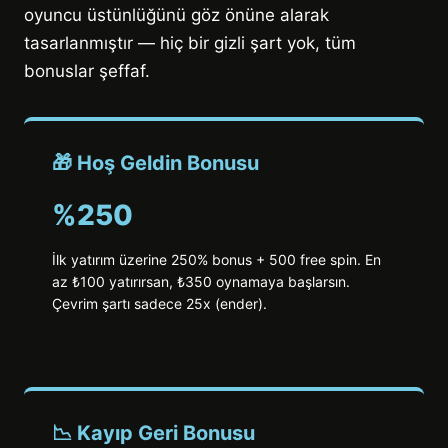
oyuncu üstünlüğünü göz önüne alarak
tasarlanmıştır — hiç bir gizli şart yok, tüm
bonuslar şeffaf.
🎁 Hoş Geldin Bonusu
%250
İlk yatırım üzerine 250% bonus + 500 free spin. En
az ₺100 yatırırsan, ₺350 oynamaya başlarsın.
Çevrim şartı sadece 25x (ender).
📉 Kayıp Geri Bonusu