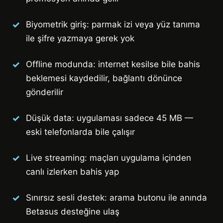
Biyometrik giriş: parmak izi veya yüz tanıma
ile şifre yazmaya gerek yok
Offline modunda: internet kesilse bile bahis
beklemesi kaydedilir, bağlantı dönünce
gönderilir
Düşük data: uygulaması sadece 45 MB —
eski telefonlarda bile çalışır
Live streaming: maçları uygulama içinden
canlı izlerken bahis yap
Sınırsız sesli destek: arama butonu ile anında
Betasus desteğine ulaş