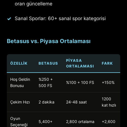
oran güncelleme
Sanal Sporlar: 60+ sanal spor kategorisi
Betasus vs. Piyasa Ortalaması
PIYASA
ÖZELLIK
BETASUS
FARK
ORTALAMASI
Hoş Geldin
%250 +
%100 + 100 FS
+150%
Bonusu
500 FS
1200
Çekim Hızı
2 dakika
24-48 saat
kat hızlı
Oyun
5,400+
2,800 ortalama
+2,600
Seçeneği