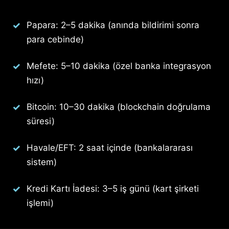
Papara: 2–5 dakika (anında bildirimi sonra
para cebinde)
Mefete: 5–10 dakika (özel banka integrasyon
hızı)
Bitcoin: 10–30 dakika (blockchain doğrulama
süresi)
Havale/EFT: 2 saat içinde (bankalararası
sistem)
Kredi Kartı İadesi: 3–5 iş günü (kart şirketi
işlemi)