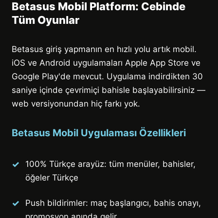
Betasus Mobil Platform: Cebinde
Tüm Oyunlar
Betasus giriş yapmanın en hızlı yolu artık mobil.
iOS ve Android uygulamaları Apple App Store ve
Google Play'de mevcut. Uygulama indirdikten 30
saniye içinde çevrimiçi bahisle başlayabilirsiniz —
web versiyonundan hiç farkı yok.
Betasus Mobil Uygulaması Özellikleri
100% Türkçe arayüz: tüm menüler, bahisler,
öğeler Türkçe
Push bildirimler: maç başlangıcı, bahis onayı,
promosyon anında gelir