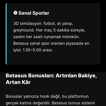
⚽ Sanal Sporlar
3D simülasyon: futbol, at yarışı,
greyhound. Her maç 5 dakika süreyle,
saatın her saati oynamak mümkün.
Betasus sanal spor oranları piyasada en
iyisi: 1.50–5.00 arası.
Betasus Bonusları: Artırılan Bakiye,
Artan Kâr
Bonuslar yalnızca hook değil, bu platformun
gerçek katma değeridir. Betasus bonus sistemi