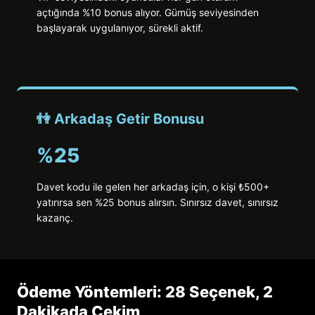
açtığında %10 bonus alıyor. Gümüş seviyesinden
başlayarak uygulanıyor, sürekli aktif.
👫 Arkadaş Getir Bonusu
%25
Davet kodu ile gelen her arkadaş için, o kişi ₺500+
yatırırsa sen %25 bonus alırsın. Sınırsız davet, sınırsız
kazanç.
Ödeme Yöntemleri: 28 Seçenek, 2
Dakikada Çekim