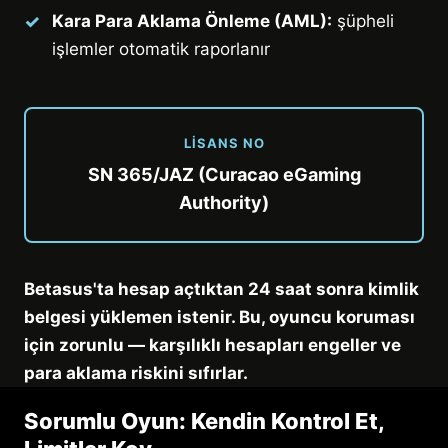
Kara Para Aklama Önleme (AML):
şüpheli
işlemler otomatik raporlanır
LISANS NO
SN 365/JAZ (Curacao eGaming
Authority)
Betasus'ta hesap açtıktan 24 saat sonra kimlik
belgesi yüklemen istenir. Bu, oyuncu koruması
için zorunlu — karşılıklı hesapları engeller ve
para aklama riskini sıfırlar.
Sorumlu Oyun: Kendin Kontrol Et,