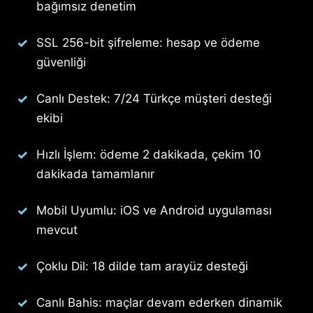
bağımsız denetim
SSL 256-bit şifreleme: hesap ve ödeme
güvenliği
Canlı Destek: 7/24 Türkçe müşteri desteği
ekibi
Hızlı İşlem: ödeme 2 dakikada, çekim 10
dakikada tamamlanır
Mobil Uyumlu: iOS ve Android uygulaması
mevcut
Çoklu Dil: 18 dilde tam arayüz desteği
Canlı Bahis: maçlar devam ederken dinamik