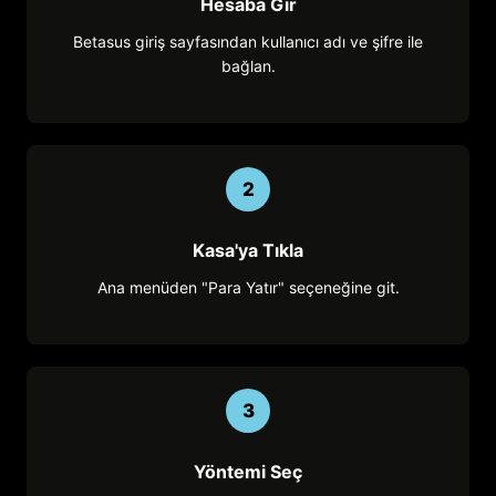
Hesaba Gir
Betasus giriş sayfasından kullanıcı adı ve şifre ile
bağlan.
2
Kasa'ya Tıkla
Ana menüden "Para Yatır" seçeneğine git.
3
Yöntemi Seç