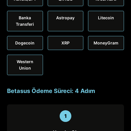
Banka
Astropay
Litecoin
Transferi
Dogecoin
XRP
MoneyGram
Western
Union
Betasus Ödeme Süreci: 4 Adım
1