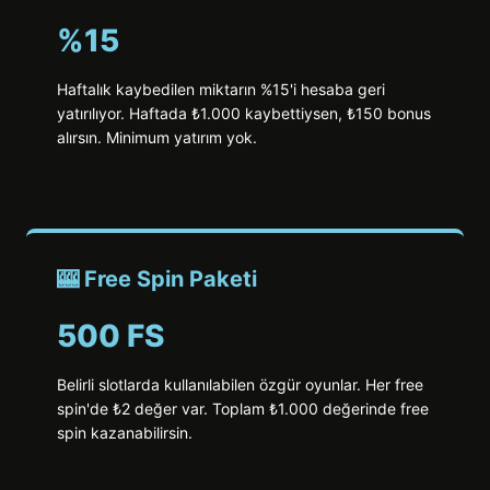
%15
Haftalık kaybedilen miktarın %15'i hesaba geri
yatırılıyor. Haftada ₺1.000 kaybettiysen, ₺150 bonus
alırsın. Minimum yatırım yok.
🎰 Free Spin Paketi
500 FS
Belirli slotlarda kullanılabilen özgür oyunlar. Her free
spin'de ₺2 değer var. Toplam ₺1.000 değerinde free
spin kazanabilirsin.