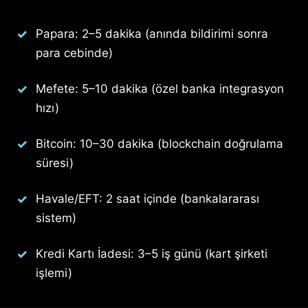
Papara: 2–5 dakika (anında bildirimi sonra
para cebinde)
Mefete: 5–10 dakika (özel banka integrasyon
hızı)
Bitcoin: 10–30 dakika (blockchain doğrulama
süresi)
Havale/EFT: 2 saat içinde (bankalararası
sistem)
Kredi Kartı İadesi: 3–5 iş günü (kart şirketi
işlemi)