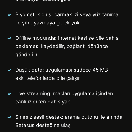
Biyometrik giriş: parmak izi veya yüz tanıma
ile şifre yazmaya gerek yok
Offline modunda: internet kesilse bile bahis
beklemesi kaydedilir, bağlantı dönünce
gönderilir
Düşük data: uygulaması sadece 45 MB —
eski telefonlarda bile çalışır
Live streaming: maçları uygulama içinden
canlı izlerken bahis yap
Sınırsız sesli destek: arama butonu ile anında
Betasus desteğine ulaş