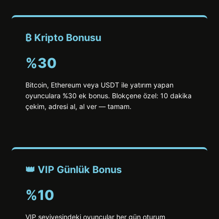
₿ Kripto Bonusu
%30
Bitcoin, Ethereum veya USDT ile yatırım yapan
oyunculara %30 ek bonus. Blokçene özel: 10 dakika
çekim, adresi al, al ver — tamam.
👑 VIP Günlük Bonus
%10
VIP seviyesindeki oyuncular her gün oturum