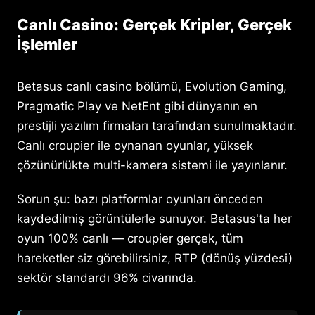
Canlı Casino: Gerçek Kripler, Gerçek
İşlemler
Betasus canlı casino bölümü, Evolution Gaming,
Pragmatic Play ve NetEnt gibi dünyanın en
prestijli yazılım firmaları tarafından sunulmaktadır.
Canlı croupier ile oynanan oyunlar, yüksek
çözünürlükte multi-kamera sistemi ile yayınlanır.
Sorun şu: bazı platformlar oyunları önceden
kaydedilmiş görüntülerle sunuyor. Betasus'ta her
oyun 100% canlı — croupier gerçek, tüm
hareketler siz görebilirsiniz, RTP (dönüş yüzdesi)
sektör standardı 96% civarında.