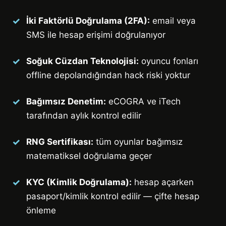
İki Faktörlü Doğrulama (2FA):
email veya
SMS ile hesap erişimi doğrulanıyor
Soğuk Cüzdan Teknolojisi:
oyuncu fonları
offline depolandığından hack riski yoktur
Bağımsız Denetim:
eCOGRA ve iTech
tarafından aylık kontrol edilir
RNG Sertifikası:
tüm oyunlar bağımsız
matematiksel doğrulama geçer
KYC (Kimlik Doğrulama):
hesap açarken
pasaport/kimlik kontrol edilir — çifte hesap
önleme