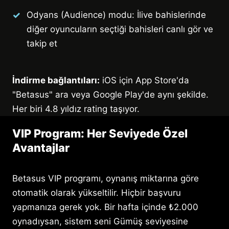
Odyans (Audience) modu: İlive bahislerinde
diğer oyuncuların seçtiği bahisleri canlı gör ve
takip et
İndirme bağlantıları:
iOS için App Store'da
"Betasus" ara veya Google Play'de aynı şekilde.
Her biri 4.8 yıldız rating taşıyor.
VIP Program: Her Seviyede Özel
Avantajlar
Betasus VIP programı, oynanış miktarına göre
otomatik olarak yükseltilir. Hiçbir başvuru
yapmanıza gerek yok. Bir hafta içinde ₺2.000
oynadıysan, sistem seni Gümüş seviyesine