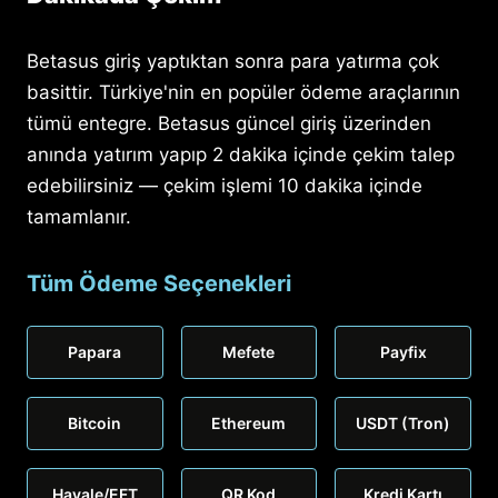
Betasus giriş yaptıktan sonra para yatırma çok
basittir. Türkiye'nin en popüler ödeme araçlarının
tümü entegre. Betasus güncel giriş üzerinden
anında yatırım yapıp 2 dakika içinde çekim talep
edebilirsiniz — çekim işlemi 10 dakika içinde
tamamlanır.
Tüm Ödeme Seçenekleri
Papara
Mefete
Payfix
Bitcoin
Ethereum
USDT (Tron)
Havale/EFT
QR Kod
Kredi Kartı