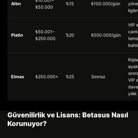
₺10.001–
Altın
%15
₺100.000/gün
yönet
₺50.000
ligle
VIP e
₺50.001–
canl
Platin
%20
₺500.000/gün
₺250.000
temsi
bahis
Kişis
ayak
sınırs
Elmas
₺250.000+
%25
Sınırsız
VIP e
dave
yıllı
Güvenilirlik ve Lisans: Betasus Nasıl
Korunuyor?