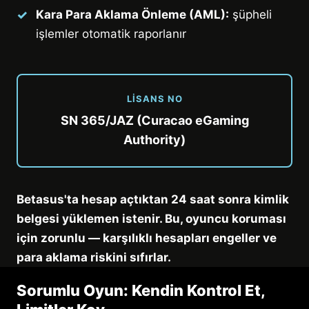
Kara Para Aklama Önleme (AML):
şüpheli
işlemler otomatik raporlanır
LISANS NO
SN 365/JAZ (Curacao eGaming
Authority)
Betasus'ta hesap açtıktan 24 saat sonra kimlik
belgesi yüklemen istenir. Bu, oyuncu koruması
için zorunlu — karşılıklı hesapları engeller ve
para aklama riskini sıfırlar.
Sorumlu Oyun: Kendin Kontrol Et,