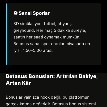
⚽ Sanal Sporlar
3D simülasyon: futbol, at yarışı,
greyhound. Her maç 5 dakika süreyle,
saatın her saati oynamak mümkün.
Betasus sanal spor oranları piyasada en
iyisi: 1.50–5.00 arası.
Betasus Bonusları: Artırılan Bakiye,
Artan Kâr
Bonuslar yalnızca hook değil, bu platformun
gerçek katma değeridir. Betasus bonus sistemi