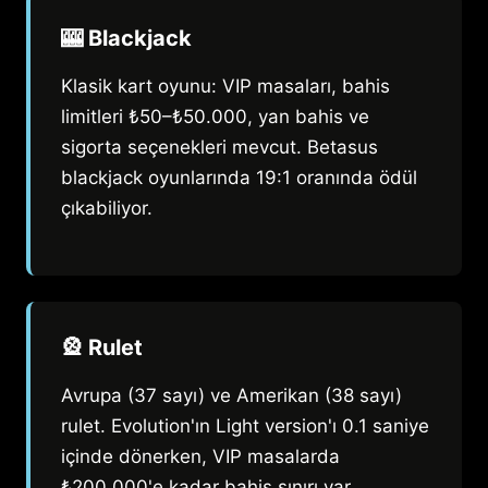
🎰 Blackjack
Klasik kart oyunu: VIP masaları, bahis
limitleri ₺50–₺50.000, yan bahis ve
sigorta seçenekleri mevcut. Betasus
blackjack oyunlarında 19:1 oranında ödül
çıkabiliyor.
🎡 Rulet
Avrupa (37 sayı) ve Amerikan (38 sayı)
rulet. Evolution'ın Light version'ı 0.1 saniye
içinde dönerken, VIP masalarda
₺200.000'e kadar bahis sınırı var.