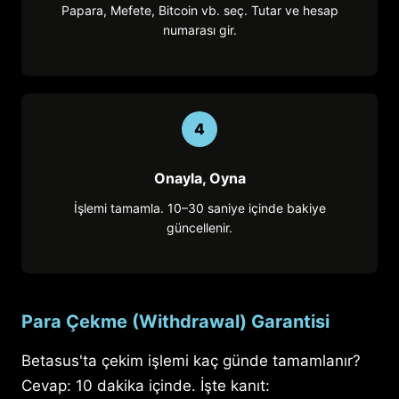
Papara, Mefete, Bitcoin vb. seç. Tutar ve hesap
numarası gir.
4
Onayla, Oyna
İşlemi tamamla. 10–30 saniye içinde bakiye
güncellenir.
Para Çekme (Withdrawal) Garantisi
Betasus'ta çekim işlemi kaç günde tamamlanır?
Cevap: 10 dakika içinde. İşte kanıt: