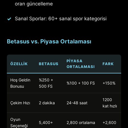
oran güncelleme
Sanal Sporlar: 60+ sanal spor kategorisi
Betasus vs. Piyasa Ortalaması
PIYASA
ÖZELLIK
BETASUS
FARK
ORTALAMASI
Hoş Geldin
%250 +
%100 + 100 FS
+150%
Bonusu
500 FS
1200
Çekim Hızı
2 dakika
24-48 saat
kat hızlı
Oyun
5,400+
2,800 ortalama
+2,600
Seçeneği