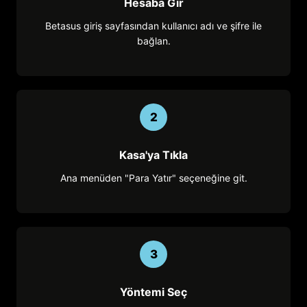
Hesaba Gir
Betasus giriş sayfasından kullanıcı adı ve şifre ile
bağlan.
2
Kasa'ya Tıkla
Ana menüden "Para Yatır" seçeneğine git.
3
Yöntemi Seç