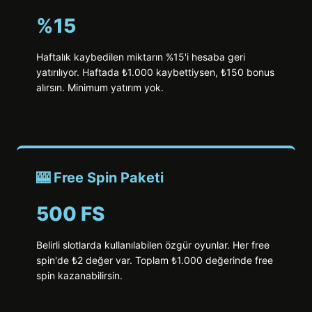
%15
Haftalık kaybedilen miktarın %15'i hesaba geri
yatırılıyor. Haftada ₺1.000 kaybettiysen, ₺150 bonus
alırsın. Minimum yatırım yok.
🎰 Free Spin Paketi
500 FS
Belirli slotlarda kullanılabilen özgür oyunlar. Her free
spin'de ₺2 değer var. Toplam ₺1.000 değerinde free
spin kazanabilirsin.