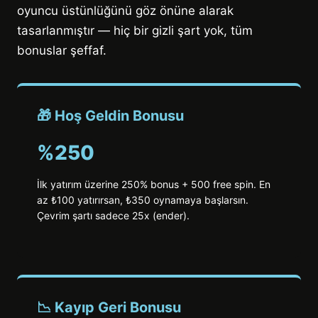
oyuncu üstünlüğünü göz önüne alarak
tasarlanmıştır — hiç bir gizli şart yok, tüm
bonuslar şeffaf.
🎁 Hoş Geldin Bonusu
%250
İlk yatırım üzerine 250% bonus + 500 free spin. En
az ₺100 yatırırsan, ₺350 oynamaya başlarsın.
Çevrim şartı sadece 25x (ender).
📉 Kayıp Geri Bonusu