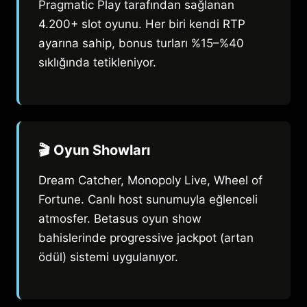
Pragmatic Play tarafından sağlanan
4.200+ slot oyunu. Her biri kendi RTP
ayarına sahip, bonus turları %15–%40
sıklığında tetikleniyor.
🎬 Oyun Showları
Dream Catcher, Monopoly Live, Wheel of
Fortune. Canlı host sunumuyla eğlenceli
atmosfer. Betasus oyun show
bahislerinde progressive jackpot (artan
ödül) sistemi uygulanıyor.