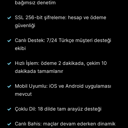
bağımsız denetim
SSL 256-bit şifreleme: hesap ve ödeme
güvenliği
Canlı Destek: 7/24 Türkçe müşteri desteği
ekibi
Hızlı İşlem: ödeme 2 dakikada, çekim 10
dakikada tamamlanır
Mobil Uyumlu: iOS ve Android uygulaması
mevcut
Çoklu Dil: 18 dilde tam arayüz desteği
Canlı Bahis: maçlar devam ederken dinamik