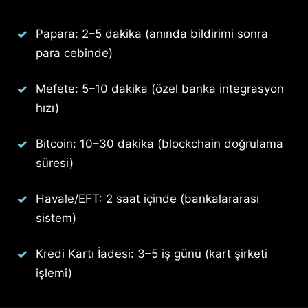
Papara: 2–5 dakika (anında bildirimi sonra
para cebinde)
Mefete: 5–10 dakika (özel banka integrasyon
hızı)
Bitcoin: 10–30 dakika (blockchain doğrulama
süresi)
Havale/EFT: 2 saat içinde (bankalararası
sistem)
Kredi Kartı İadesi: 3–5 iş günü (kart şirketi
işlemi)