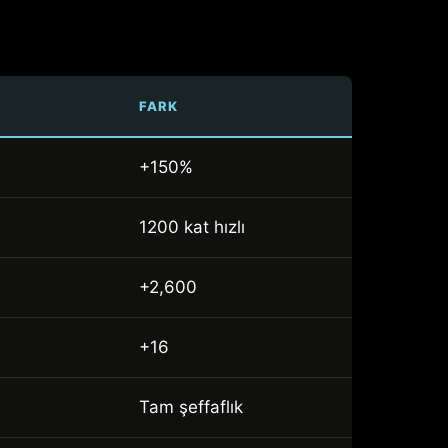
FARK
+150%
1200 kat hızlı
+2,600
+16
Tam şeffaflık