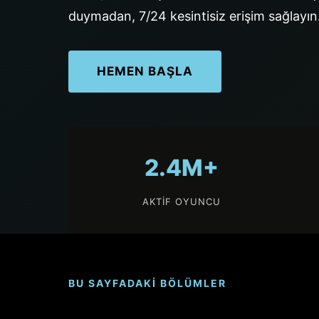
duymadan, 7/24 kesintisiz erişim sağlayın
HEMEN BAŞLA
2.4M+
AKTIF OYUNCU
BU SAYFADAKI BÖLÜMLER