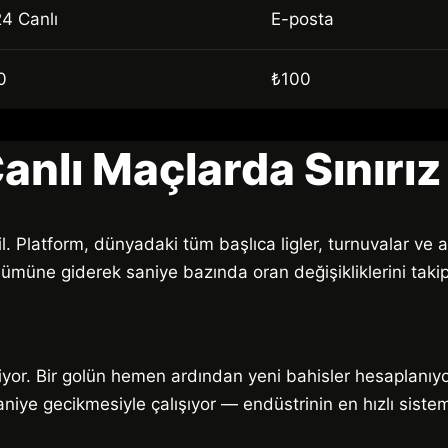
24 Canlı
E-posta
0
₺100
Canlı Maçlarda Sınırız
. Platform, dünyadaki tüm başlıca ligler, turnuvalar ve a
lümüne giderek saniye bazında oran değişikliklerini takip 
yor. Bir golün hemen ardından yeni bahisler hesaplanıyo
niye gecikmesiyle çalışıyor — endüstrinin en hızlı siste