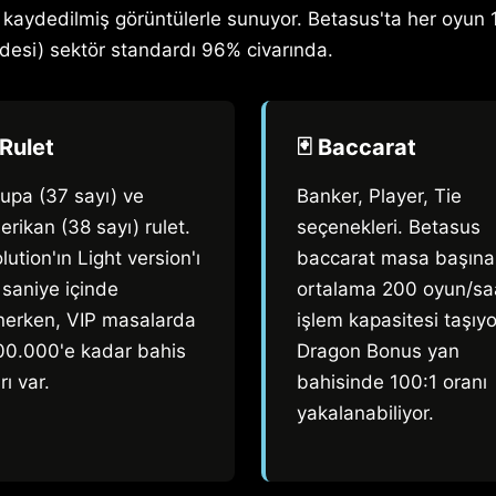
n kaydedilmiş görüntülerle sunuyor. Betasus'ta her oyun
zdesi) sektör standardı 96% civarında.
 Rulet
🃏 Baccarat
upa (37 sayı) ve
Banker, Player, Tie
rikan (38 sayı) rulet.
seçenekleri. Betasus
lution'ın Light version'ı
baccarat masa başına
 saniye içinde
ortalama 200 oyun/sa
nerken, VIP masalarda
işlem kapasitesi taşıyo
00.000'e kadar bahis
Dragon Bonus yan
rı var.
bahisinde 100:1 oranı
yakalanabiliyor.