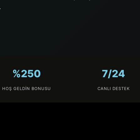
.
%250
7/24
HOŞ GELDIN BONUSU
CANLI DESTEK