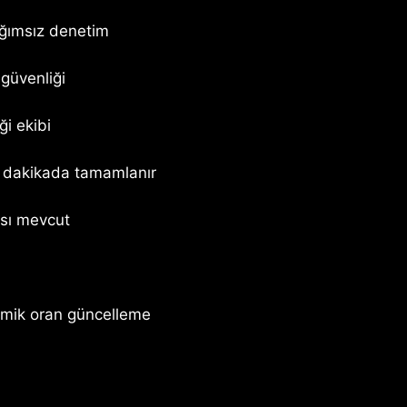
ağımsız denetim
güvenliği
i ekibi
0 dakikada tamamlanır
sı mevcut
amik oran güncelleme