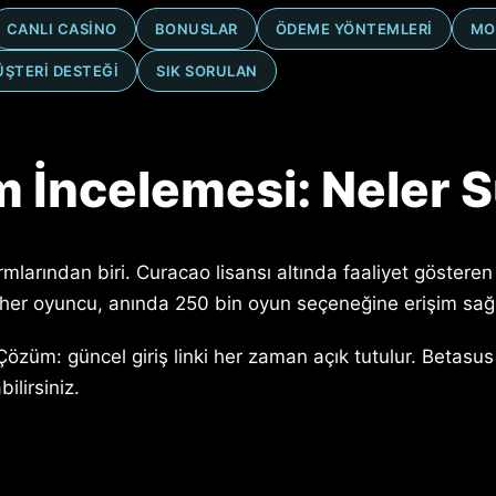
CANLI CASINO
BONUSLAR
ÖDEME YÖNTEMLERI
MO
ŞTERI DESTEĞI
SIK SORULAN
m İncelemesi: Neler 
mlarından biri. Curacao lisansı altında faaliyet gösteren 
 her oyuncu, anında 250 bin oyun seçeneğine erişim sağl
. Çözüm: güncel giriş linki her zaman açık tutulur. Beta
lirsiniz.