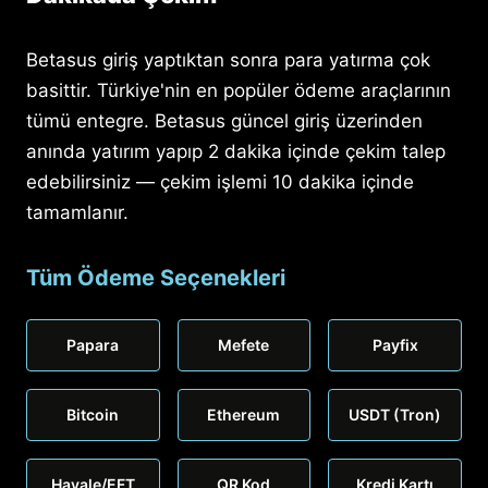
Betasus giriş yaptıktan sonra para yatırma çok
basittir. Türkiye'nin en popüler ödeme araçlarının
tümü entegre. Betasus güncel giriş üzerinden
anında yatırım yapıp 2 dakika içinde çekim talep
edebilirsiniz — çekim işlemi 10 dakika içinde
tamamlanır.
Tüm Ödeme Seçenekleri
Papara
Mefete
Payfix
Bitcoin
Ethereum
USDT (Tron)
Havale/EFT
QR Kod
Kredi Kartı