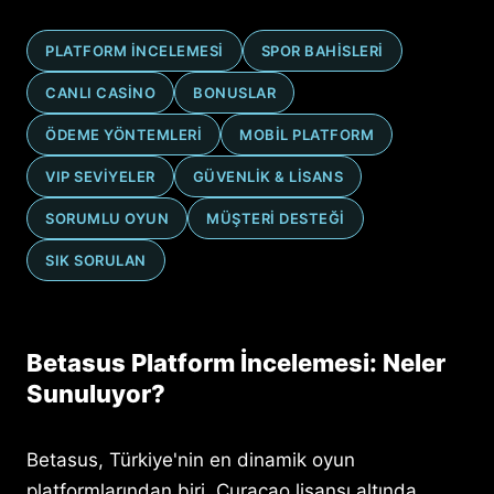
PLATFORM İNCELEMESI
SPOR BAHISLERI
CANLI CASINO
BONUSLAR
ÖDEME YÖNTEMLERI
MOBIL PLATFORM
VIP SEVIYELER
GÜVENLIK & LISANS
SORUMLU OYUN
MÜŞTERI DESTEĞI
SIK SORULAN
Betasus Platform İncelemesi: Neler
Sunuluyor?
Betasus, Türkiye'nin en dinamik oyun
platformlarından biri. Curacao lisansı altında