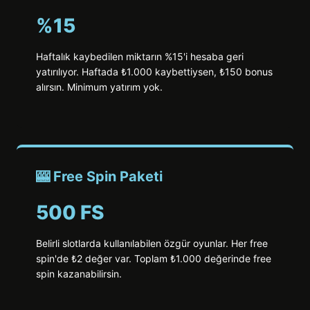
%15
Haftalık kaybedilen miktarın %15'i hesaba geri
yatırılıyor. Haftada ₺1.000 kaybettiysen, ₺150 bonus
alırsın. Minimum yatırım yok.
🎰 Free Spin Paketi
500 FS
Belirli slotlarda kullanılabilen özgür oyunlar. Her free
spin'de ₺2 değer var. Toplam ₺1.000 değerinde free
spin kazanabilirsin.