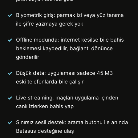
Biyometrik giriş: parmak izi veya yüz tanıma
ile şifre yazmaya gerek yok
Offline modunda: internet kesilse bile bahis
beklemesi kaydedilir, bağlantı dönünce
gönderilir
Düşük data: uygulaması sadece 45 MB —
eski telefonlarda bile çalışır
Live streaming: maçları uygulama içinden
canlı izlerken bahis yap
Sınırsız sesli destek: arama butonu ile anında
Betasus desteğine ulaş