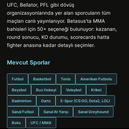
UFC, Bellator, PFL gibi dövüş
organizasyonlarında yer alan sporcuların tüm
maçları canlı yayınlanıyor. Betasus'ta MMA
bahisleri için 50+ seçeneği bulunuyor: kazanan,
round sonucu, KO durumu, scorecards hatta
fighter anasına kadar detaylı seçimler.
Mevcut Sporlar
Futbol
Basketbol
Tenis
Amerikan Futbolu
Beyzbol
Buz Hokeyi
Voleybol
Kriket
Badminton
Darts
E-Spor (CS:GO, Dota2, LOL)
Sanal Futbol
Sanal At Yarışı
Sanal Greyhound
Boks
UFC / MMA