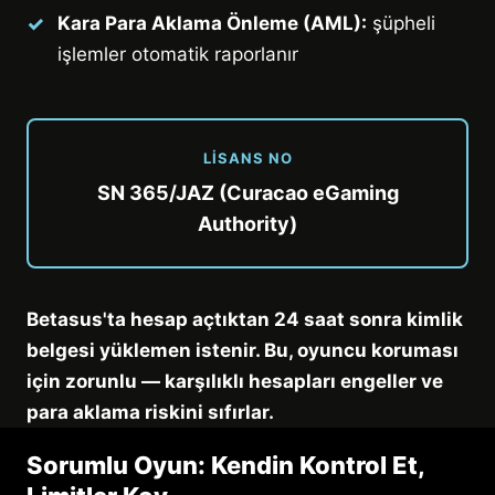
Kara Para Aklama Önleme (AML):
şüpheli
işlemler otomatik raporlanır
LISANS NO
SN 365/JAZ (Curacao eGaming
Authority)
Betasus'ta hesap açtıktan 24 saat sonra kimlik
belgesi yüklemen istenir. Bu, oyuncu koruması
için zorunlu — karşılıklı hesapları engeller ve
para aklama riskini sıfırlar.
Sorumlu Oyun: Kendin Kontrol Et,