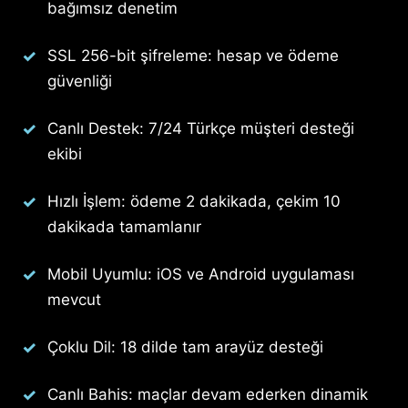
bağımsız denetim
SSL 256-bit şifreleme: hesap ve ödeme
güvenliği
Canlı Destek: 7/24 Türkçe müşteri desteği
ekibi
Hızlı İşlem: ödeme 2 dakikada, çekim 10
dakikada tamamlanır
Mobil Uyumlu: iOS ve Android uygulaması
mevcut
Çoklu Dil: 18 dilde tam arayüz desteği
Canlı Bahis: maçlar devam ederken dinamik