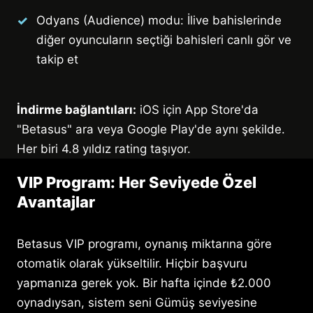
Odyans (Audience) modu: İlive bahislerinde
diğer oyuncuların seçtiği bahisleri canlı gör ve
takip et
İndirme bağlantıları:
iOS için App Store'da
"Betasus" ara veya Google Play'de aynı şekilde.
Her biri 4.8 yıldız rating taşıyor.
VIP Program: Her Seviyede Özel
Avantajlar
Betasus VIP programı, oynanış miktarına göre
otomatik olarak yükseltilir. Hiçbir başvuru
yapmanıza gerek yok. Bir hafta içinde ₺2.000
oynadıysan, sistem seni Gümüş seviyesine