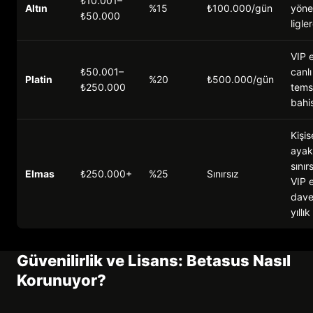
₺10.001–
Altın
%15
₺100.000/gün
yönet
₺50.000
ligle
VIP e
₺50.001–
canl
Platin
%20
₺500.000/gün
₺250.000
temsi
bahis
Kişis
ayak
sınırs
Elmas
₺250.000+
%25
Sınırsız
VIP e
dave
yıllı
Güvenilirlik ve Lisans: Betasus Nasıl
Korunuyor?